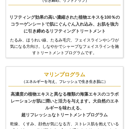
（引き締め、リフトアップ）
リフティング効果の高い濃縮された植物エキスを100％の
コラーゲンシートで肌にぐんぐん入れ込み、
お肌を強力
に引き締めるリフティングトリートメント
たるみ、ほうれい線、たるみ毛穴、フェイスラインやシワが
気になる方向け。
しなやかでシャープなフェイスラインを施
すトリートメントプログラムです。
マリンプログラム
（エネルギーを与え、フレッシュで生き生き肌に）
高濃度の植物エキスと異なる種類の海藻エキスのコラボ
レーションが
肌に潤いと活力を与えます。大自然のエネ
ルギーを味わえる、
超リフレッシュなトリートメントプログラム
乾燥、くすみ、顔色が気になる方、ストレス肌を抱えている