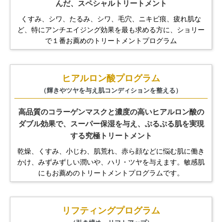
んだ、
スペシャルトリートメント
くすみ、シワ、たるみ、シワ、毛穴、ニキビ痕、疲れ肌な
ど、
特にアンチエイジング効果を最も求める方に、
ショリー
で１番お薦めのトリートメントプログラム
ヒアルロン酸プログラム
（輝きやツヤを与え肌コンディションを整える）
高品質のコラーゲンマスクと濃度の高いヒアルロン酸の
ダブル効果で、
スーパー保湿を与え、ぷるぷる肌を実現
する究極トリートメント
乾燥、くすみ、小じわ、肌荒れ、赤ら顔などに悩む肌に働き
かけ、
みずみずしい潤いや、ハリ・ツヤを与えます。
敏感肌
にもお薦めのトリートメントプログラムです。
リフティングプログラム