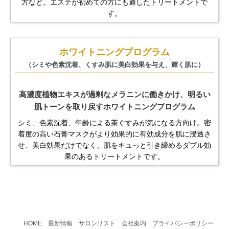
方など。
エステが初めての方にも適したトリートメントで
す。
ホワイトニングプログラム
（シミや色素沈着、くすみ肌に美白効果を与え、輝く肌に）
高濃度植物エキスが過剰なメラニンに働きかけ、
明るい
肌トーンを取り戻すホワイトニングプログラム
シミ、色素沈着、年齢による茶ぐすみが気になる方向け。
密
着度の高い石膏マスクがより効果的に有効成分を肌に浸透さ
せ、
美白効果だけでなく、肌をキュっと引き締めるダブル効
果のある
トリートメントです。
HOME
最新情報
サロンリスト
会社案内
プライバシーポリシー