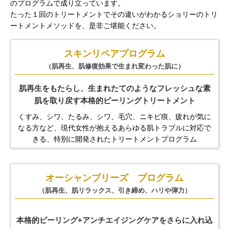
のプログラムで成り立っています。
たった１回のトリートメントでその違いがわかるショリーのトリ
ートメントメソッドを、是非ご堪能ください。
スキンリペアプログラム
（肌再生、肌修復効果で生まれ変わった肌に）
肌再生をもたらし、生まれたてのようなフレッシュな素
肌を取り戻す本格的ピーリングトリートメント
くすみ、シワ、たるみ、シワ、毛穴、ニキビ痕、疲れが気に
なる方など、
現代女性が抱えるあらゆる肌トラブルに対応で
きる、
特別に開発されたトリートメントプログラム
オーシャンブリーズ プログラム
（肌再生、肌リラックス、引き締め、ハリや弾力）
本格的ピーリング+アンチエイジングケアをさらに入れ込